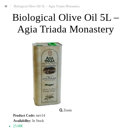
Biological Olive Oil 5L – Agia Triada Monastery
Biological Olive Oil 5L –
Agia Triada Monastery
Zoom
Product Code:
mrv14
Availability:
In Stock
25.00€