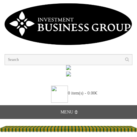
0 item(s) - 0.00€
MENU