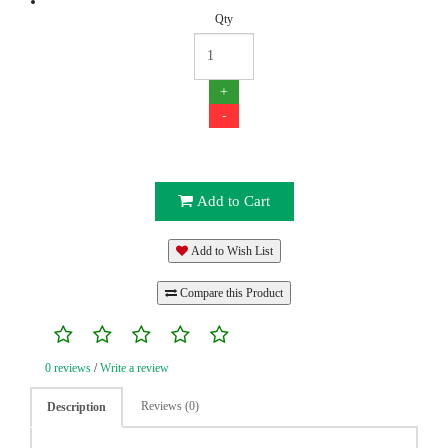
Qty
+
-
Add to Cart
Add to Wish List
Compare this Product
0 reviews
/
Write a review
Reviews (0)
Description