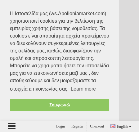
Η Ιστοσελίδα μας (ws.Apolloniamarket.com)
χρησιμοποιεί cookies για την βελτίωση της
εμπειρίας χρήσης βάσει της νομοθεσίας. Τα
coοkies είναι απαραίτητα αρχεία προκείμενου
να διευκολύνουν συγκεκριμένες λειτουργίες
της σελίδας μας, καθώς διασφαλίζουν την
ομαλή και απρόσκοπτη λειτουργία της.
Μπορείτε να χρησιμοποιήσετε την ιστοσελίδα
μας για να επικοινωνήσετε μαζί μας , δεν
αποθηκεύουμε και δεν μοιραζόμαστε τα
στοιχεία επικοινωνίας σας.
Learn more
Συμφωνώ
Login
Register
Checkout
English