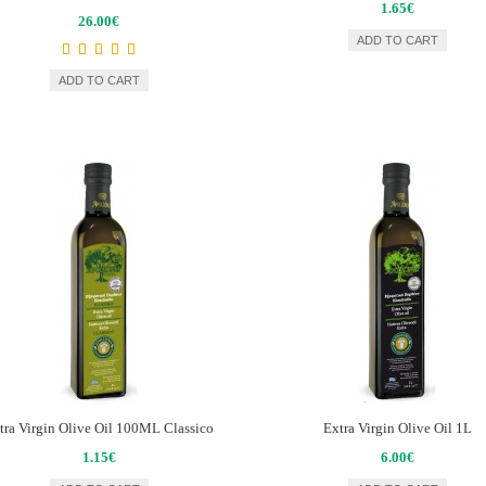
1.65€
26.00€
ADD TO CART
ADD TO CART
tra Virgin Olive Oil 100ML Classico
Extra Virgin Olive Oil 1L
1.15€
6.00€