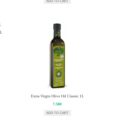
ADD TO CART
1L
Extra Virgin Olive Oil Classic 1L
7.50€
ADD TO CART