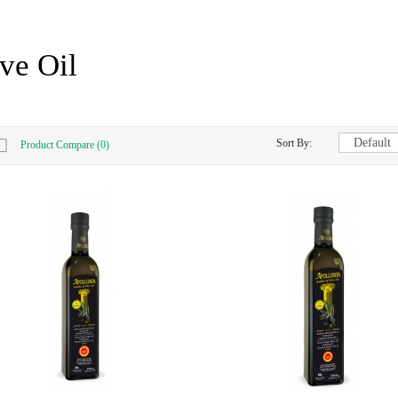
ve Oil
Sort By:
Product Compare (0)