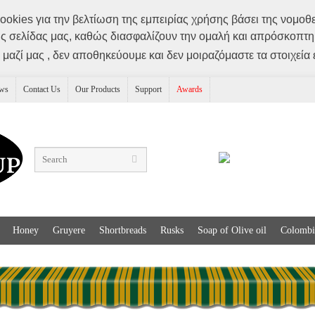
ookies για την βελτίωση της εμπειρίας χρήσης βάσει της νομοθε
ης σελίδας μας, καθώς διασφαλίζουν την ομαλή και απρόσκοπτη 
 μαζί μας , δεν αποθηκεύουμε και δεν μοιραζόμαστε τα στοιχεία
ws
Contact Us
Our Products
Support
Awards
Honey
Gruyere
Shortbreads
Rusks
Soap of Olive oil
Colombi