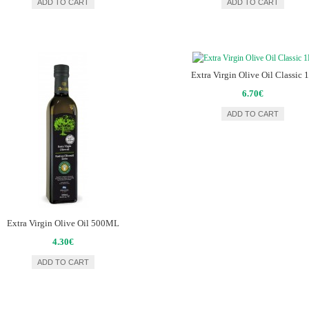
ADD TO CART
ADD TO CART
Extra Virgin Olive Oil Classic 
6.70€
ADD TO CART
Extra Virgin Olive Oil 500ML
4.30€
ADD TO CART