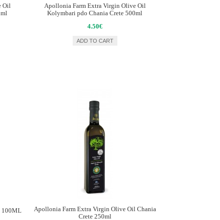
 Oil
Apollonia Farm Extra Virgin Olive Oil
0ml
Kolymbari pdo Chania Crete 500ml
4.50€
ADD TO CART
Apollonia Farm Extra Virgin Olive Oil Chania
il 100ML
Crete 250ml