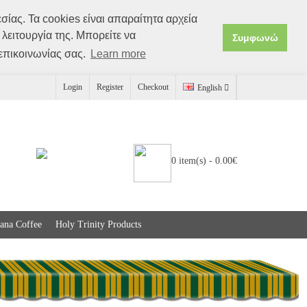
σίας. Τα coοkies είναι απαραίτητα αρχεία
λειτουργία της. Μπορείτε να
Συμφωνώ
 επικοινωνίας σας.
Learn more
Login
Register
Checkout
English
0 item(s) - 0.00€
ana Coffee
Holy Trinity Products